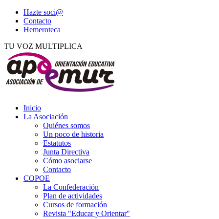
Hazte soci@
Contacto
Hemeroteca
TU VOZ MULTIPLICA
Inicio
La Asociación
Quiénes somos
Un poco de historia
Estatutos
Junta Directiva
Cómo asociarse
Contacto
COPOE
La Confederación
Plan de actividades
Cursos de formación
Revista "Educar y Orientar"