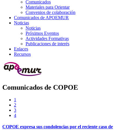
Comunicados
Materiales para Orientar
Convenios de colaboración
Comunicados de APOEMUR
Noticias
Noticias
Próximos Eventos
Actividades Formativas
Publicaciones de interés
Enlaces
Recursos
Comunicados de COPOE
1
2
3
4
COPOE expresa sus condolencias por el reciente caso de