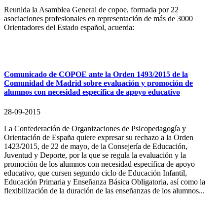
Reunida la Asamblea General de copoe, formada por 22
asociaciones profesionales en representación de más de 3000
Orientadores del Estado español, acuerda:
Comunicado de COPOE ante la Orden 1493/2015 de la
Comunidad de Madrid sobre evaluación y promoción de
alumnos con necesidad específica de apoyo educativo
28-09-2015
La Confederación de Organizaciones de Psicopedagogía y
Orientación de España quiere expresar su rechazo a la Orden
1423/2015, de 22 de mayo, de la Consejería de Educación,
Juventud y Deporte, por la que se regula la evaluación y la
promoción de los alumnos con necesidad específica de apoyo
educativo, que cursen segundo ciclo de Educación Infantil,
Educación Primaria y Enseñanza Básica Obligatoria, así como la
flexibilización de la duración de las enseñanzas de los alumnos...