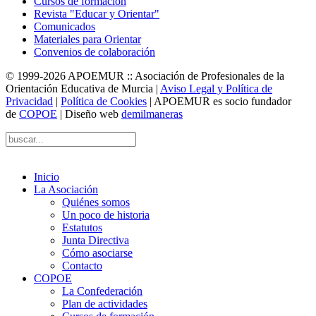
Cursos de formación
Revista "Educar y Orientar"
Comunicados
Materiales para Orientar
Convenios de colaboración
© 1999-2026 APOEMUR :: Asociación de Profesionales de la
Orientación Educativa de Murcia |
Aviso Legal y Política de
Privacidad
|
Política de Cookies
| APOEMUR es socio fundador
de
COPOE
| Diseño web
demilmaneras
Inicio
La Asociación
Quiénes somos
Un poco de historia
Estatutos
Junta Directiva
Cómo asociarse
Contacto
COPOE
La Confederación
Plan de actividades