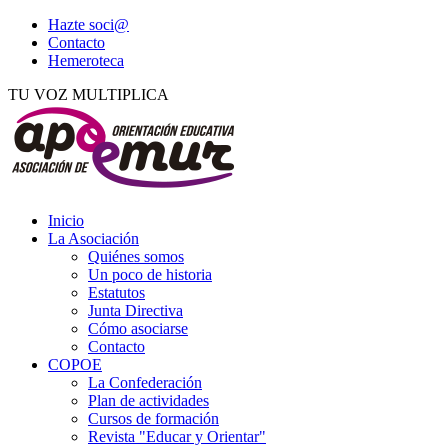
Hazte soci@
Contacto
Hemeroteca
TU VOZ MULTIPLICA
Inicio
La Asociación
Quiénes somos
Un poco de historia
Estatutos
Junta Directiva
Cómo asociarse
Contacto
COPOE
La Confederación
Plan de actividades
Cursos de formación
Revista "Educar y Orientar"