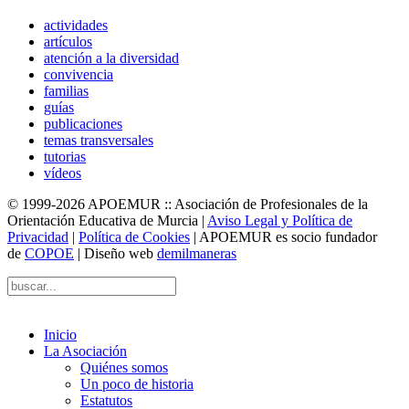
actividades
artículos
atención a la diversidad
convivencia
familias
guías
publicaciones
temas transversales
tutorias
vídeos
© 1999-2026 APOEMUR :: Asociación de Profesionales de la
Orientación Educativa de Murcia |
Aviso Legal y Política de
Privacidad
|
Política de Cookies
| APOEMUR es socio fundador
de
COPOE
| Diseño web
demilmaneras
Inicio
La Asociación
Quiénes somos
Un poco de historia
Estatutos